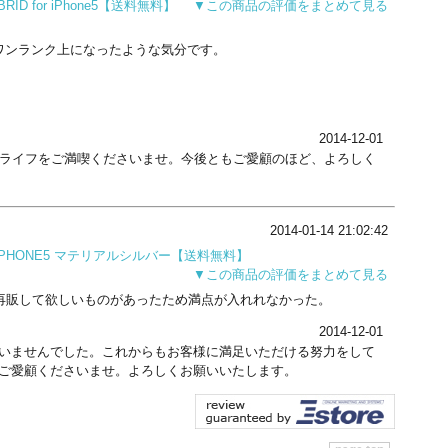
RID for iPhone5【送料無料】
▼この商品の評価をまとめて見る
もワンランク上になったような気分です。
2014-12-01
neライフをご満喫くださいませ。今後ともご愛顧のほど、よろしく
2014-01-14 21:02:42
for iPHONE5 マテリアルシルバー【送料無料】
▼この商品の評価をまとめて見る
再販して欲しいものがあったため満点が入れれなかった。
2014-12-01
いませんでした。これからもお客様に満足いただける努力をして
ご愛顧くださいませ。よろしくお願いいたします。