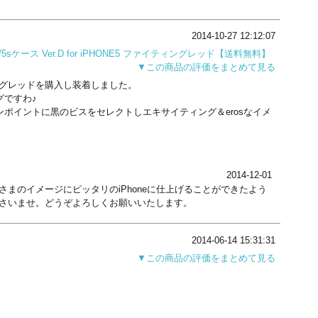
2014-10-27 12:12:07
5sケース Ver.D for iPHONE5 ファイティングレッド【送料無料】
▼この商品の評価をまとめて見る
ファイティングレッドを購入し装着しました。
グですわ♪
ポイントに黒のビスをセレクトしエキサイティング＆erosなイメ
。
2014-12-01
まのイメージにピッタリのiPhoneに仕上げることができたよう
さいませ。どうぞよろしくお願いいたします。
2014-06-14 15:31:31
▼この商品の評価をまとめて見る