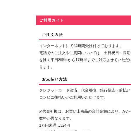
ご利用ガイド
ご注文方法
インターネットにて24時間受け付けております。
電話でのご注文やご質問については、土日祝日・長期
を除く平日8時半から17時半までご対応させていただ
ります。
お支払い方法
クレジットカード決済、代金引換、銀行振込（前払い
コンビニ後払いがご利用いただけます。
※代金引換は、お買い上商品の合計金額により、かか
数料が異なります。
1万円未満…324円