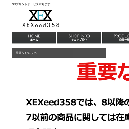
3Dプリントサービス承ります
重要なお知らせ。