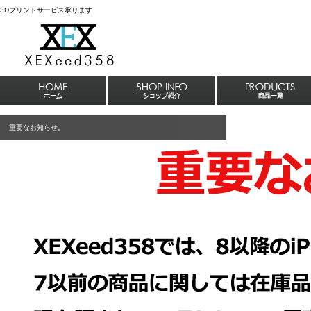
3Dプリントサービス承ります
重要なお知らせ。